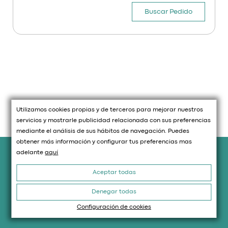
Buscar Pedido
Utilizamos cookies propias y de terceros para mejorar nuestros
servicios y mostrarle publicidad relacionada con sus preferencias
mediante el análisis de sus hábitos de navegación. Puedes
obtener más información y configurar tus preferencias mas
Información legal
adelante
aquí
Aceptar todas
Aviso Legal
Política de Cookies
Denegar todas
Política de privacidad
Configuración de cookies